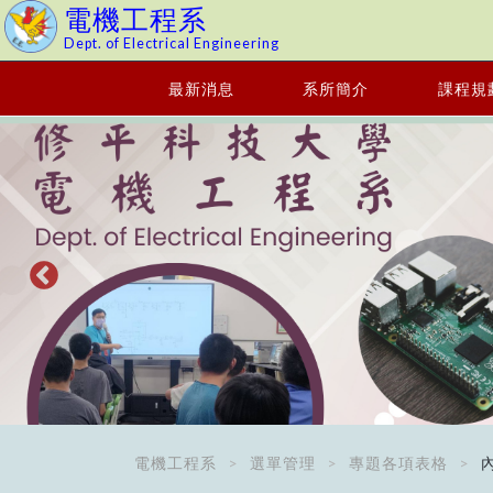
電機工程系
Dept. of Electrical Engineering
最新消息
系所簡介
課程規
電機工程系
選單管理
專題各項表格