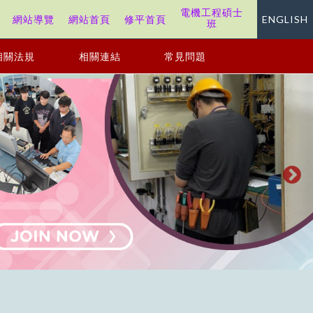
電機工程碩士
站
網站導覽
網站首頁
修平首頁
ENGLISH
班
相關法規
相關連結
常見問題