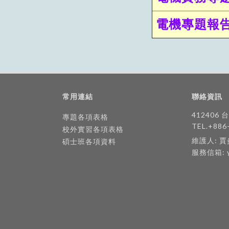
電機專題報
常用連結
聯絡資訊
412406
專題各項表格
TEL.+886
校外實習各項表格
維護人: 
碩士班各項資料
服務信箱: