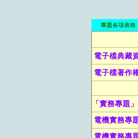
專題各項表格
電子檔典藏資
電子檔著作權
「實務專題」
電機
實務專
電機實務專