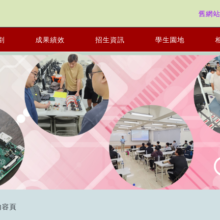
舊網
劃
成果績效
招生資訊
學生園地
內容頁