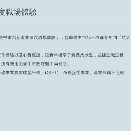
深度職場體驗
度臺中市創新產業深度職場體驗」，協助臺中市15~29歲青年到「航
實作體驗以及心得座談，讓青年儘早了解產業狀況，並建立職涯目
，所有費用由臺中市政府勞工局補助。
球專業實習聯盟平臺」(GIFT)，免費接受專業、產業與職涯之輔