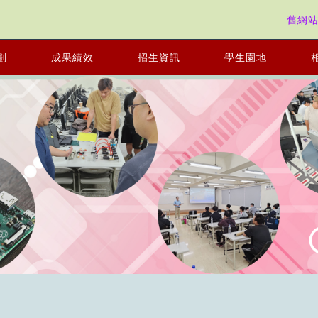
舊網
劃
成果績效
招生資訊
學生園地