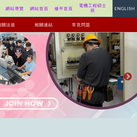
電機工程碩士
站
網站導覽
網站首頁
修平首頁
ENGLISH
班
相關法規
相關連結
常見問題