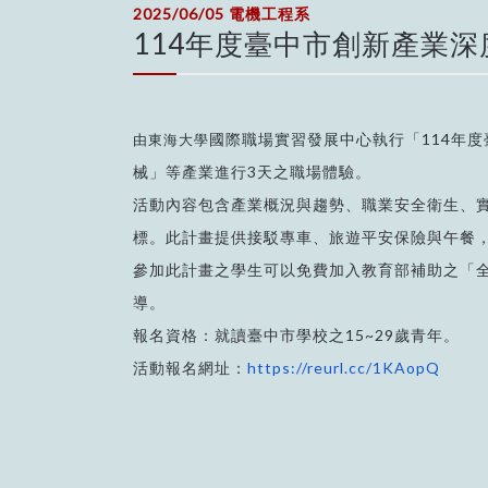
2025/06/05
電機工程系
114年度臺中市創新產業
國際職場實習發展中心執行「114年
由東海大學
械」等產業進行3天之職場體驗。
活動內容包含產業概況與趨勢、職業安全衛生、
標。此計畫提供接駁專車、旅遊平安保險與午餐
參加此計畫之學生可以免費加入教育部補助之「全
導。
報名資格：就讀臺中市學校之15~29歲青年。
活動報名網址：
https://reurl.cc/1KAopQ