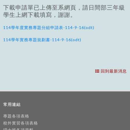
下載申請單已上傳至系網頁，請日間部三年級
學生上網下載填寫，謝謝。
114學年度實務專題分組申請表-114-9-16(odt)
114學年實務專題規劃書-114-9-16(odt)
回到最新消息
常用連結
專題各項表格
校外實習各項表格
碩士班各項資料