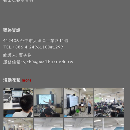
聯絡資訊
412406 台中市大里區工業路11號
TEL.+886-4-24961100#1299
維護人: 賈炎叡
服務信箱:
yjchia@mail.hust.edu.tw
活動花絮
more