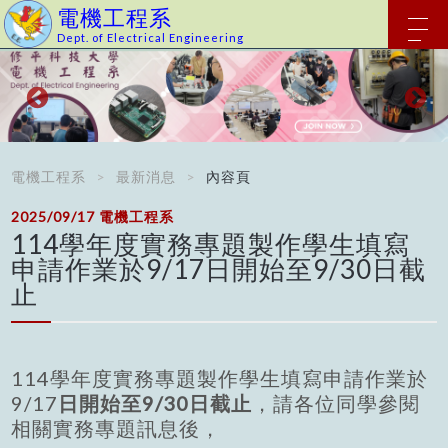
電機工程系
Dept. of Electrical Engineering
電機工程系
最新消息
內容頁
2025/09/17
電機工程系
114學年度實務專題製作學生填寫
申請作業於9/17日開始至9/30日截
止
114學年度實務專題製作學生填寫申請作業於
9/17
日開始至9/30
日截止
，請各位同學參閱
相關實務專題訊息後，