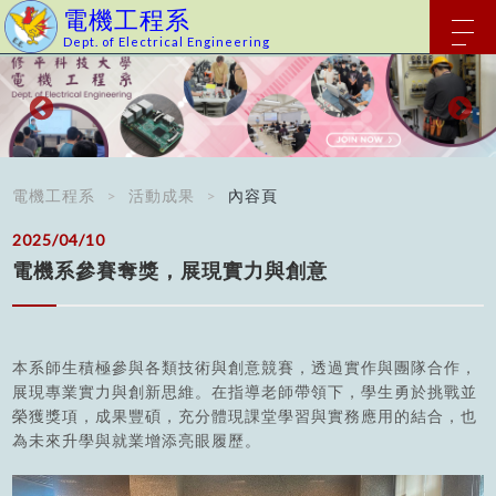
電機工程系
Dept. of Electrical Engineering
電機工程系
活動成果
內容頁
2025/04/10
電機系參賽奪獎，展現實力與創意
本系師生積極參與各類技術與創意競賽，透過實作與團隊合作，
展現專業實力與創新思維。在指導老師帶領下，學生勇於挑戰並
榮獲獎項，成果豐碩，充分體現課堂學習與實務應用的結合，也
為未來升學與就業增添亮眼履歷。