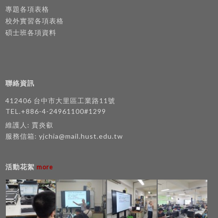
專題各項表格
校外實習各項表格
碩士班各項資料
聯絡資訊
412406 台中市大里區工業路11號
TEL.+886-4-24961100#1299
維護人: 賈炎叡
服務信箱:
yjchia@mail.hust.edu.tw
活動花絮
more