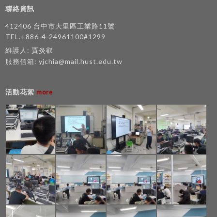
聯絡資訊
412406 台中市大里區工業路11號
TEL.+886-4-24961100#1299
維護人: 賈炎叡
服務信箱:
yjchia@mail.hust.edu.tw
活動花絮
more