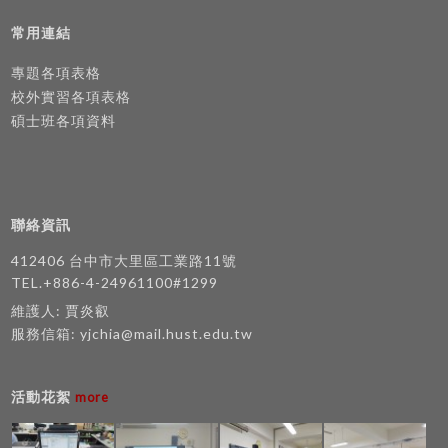
常用連結
專題各項表格
校外實習各項表格
碩士班各項資料
聯絡資訊
412406 台中市大里區工業路11號
TEL.+886-4-24961100#1299
維護人: 賈炎叡
服務信箱:
yjchia@mail.hust.edu.tw
活動花絮
more