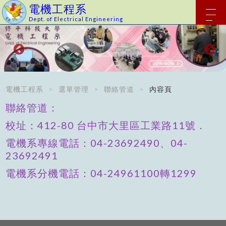
電機工程系
Dept. of Electrical Engineering
電機工程系
選單管理
聯絡管道
內容頁
聯絡管道：
校址：412-80 台中市大里區工業路11號．
電機系專線電話：04-23692490、04-
23692491
電機系分機電話：04-24961100轉1299