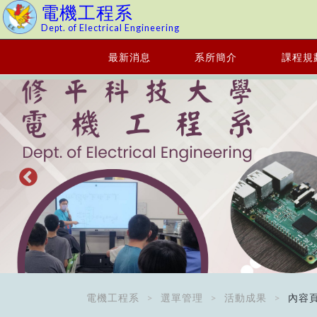
電機工程系
Dept. of Electrical Engineering
最新消息
系所簡介
課程規
電機工程系
選單管理
活動成果
內容