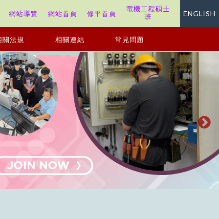
電機工程碩士
站
網站導覽
網站首頁
修平首頁
ENGLISH
班
相關法規
相關連結
常見問題