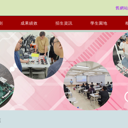
舊網
劃
成果績效
招生資訊
學生園地
頁