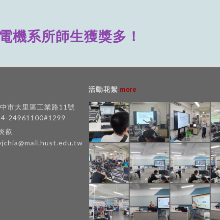
電機系所師生獲獎多！
活動花絮
more
 台中市大里區工業路11號
-4-24961100#1299
賈炎叡
yjchia@mail.hust.edu.tw