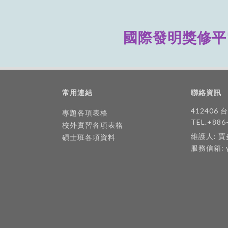
國際發明獎修平
常用連結
聯絡資訊
412406
專題各項表格
TEL.+886
校外實習各項表格
維護人: 
碩士班各項資料
服務信箱: