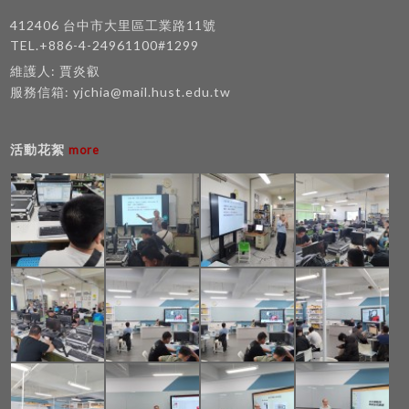
412406 台中市大里區工業路11號
TEL.+886-4-24961100#1299
維護人: 賈炎叡
服務信箱:
yjchia@mail.hust.edu.tw
活動花絮
more