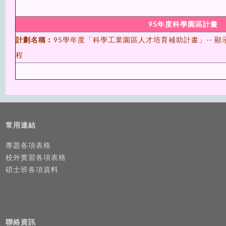
95年度科學園區計畫
計劃名稱︰
95學年度「科學工業園區人才培育補助計畫」-- 
程
常用連結
專題各項表格
校外實習各項表格
碩士班各項資料
聯絡資訊