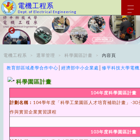
電機工程系
Dept. of Electrical Engineering
電機工程系
選單管理
科學園區計畫
內容頁
教育部區域產學合作中心
│
經濟部中小企業處
│
修平科技大學電機
科學園區計畫
104年度科學園區計畫
計劃名稱︰
104學年度「科學工業園區人才培育補助計畫」-3
作與實習企業實習課程
103年度科學園區計畫