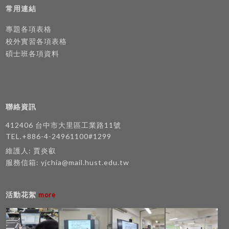
常用連結
專題各項表格
校外實習各項表格
碩士班各項資料
聯絡資訊
412406 台中市大里區工業路11號
TEL.+886-4-24961100#1299
維護人: 賈炎叡
服務信箱:
yjchia@mail.hust.edu.tw
活動花絮
more