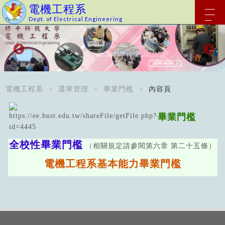
電機工程系
Dept. of Electrical Engineering
電機工程系
選單管理
畢業門檻
內容頁
畢業門檻
全校性畢業門檻
（相關規定請參閱第六章 第二十五條）
電機工程系基本能力畢業門檻