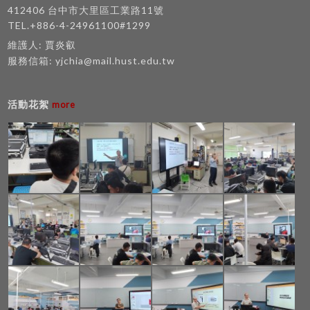
國技術士 工業配線 許哲盛 中華民國技術士 工業配
412406 台中市大里區工業路11號
線 柯君翰 中華民國技術士 工業配線 謝克彬 中華民
TEL.+886-4-24961100#1299
國技術士 用電設備檢驗 柯君翰 中華民國技術士 自
維護人: 賈炎叡
來水管配管 楊淮山 中華民國技術士 汽車修護 林育
服務信箱:
yjchia@mail.hust.edu.tw
佃 中華民國技術士 室內配線 許焱森 中華民國技術
士 室內配線 劉祐誠 中華民國技術士 室內配線（屋
內線路裝修） 周詮恩 中華民國技術士 室內配線
活動花絮
more
（屋內線路裝修） 謝克彬 中華民國技術士 室內配
線（屋內線路裝修） 柯君翰 中華民國技術士 室內
配線（屋內線路裝修） 楊承浩 中華民國技術士 室
內配線（屋內線路裝修） 張祐誠 中華民國技術士
室內配線（屋內線路裝修） 藍國原 中華民國技術士
電腦硬體裝修 簡瑞廷 中華民國技術士 電腦硬體裝
修 葉昕亮 中華民國技術士 電腦硬體裝修