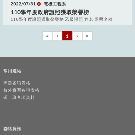
楊竣堯 中華民國技術士 室內配線（屋內線路裝修）
2022/07/31
電機工程系
蕭志龍 中華民國技術士 室內配線（屋內線路裝修）
110學年度政府證照獲取榮譽榜
張祐嘉 中華民國技術士 室內配線（屋內線路裝修）
110學年度證照獲取榮譽榜 乙級證照 姓名 證照名稱
曾國恩 中華民國技術士 室內配線（屋內線路裝修）
王葳儒 中華民國技術士 太陽光電設置 游翔任 中華
張祐誠 中華民國技術士 室內配線（屋內線路裝修）
民國技術士 汽車修護 李威陞 中華民國技術士 汽車
1
丙級證照 姓名 證照級別 顧嘉元
修護 白丞濤 中華民國技術士 室內配線（屋內線路
中華民國技術士 工業配線 吳世傑 中華民國技術士
裝修） 鄭欽元 中華民國技術士 室內配線（屋內線
工業配線 廖家鴻 中華民國技術士 工業配線 許哲盛
路裝修） 柯君翰 中華民國技術士 室內配線（屋內
中華民國技術士 工業配線 柯君翰 中華民國技術士
線路裝修） 洪睿謙 中華民國技術士 室內配線（屋
工業配線 何建毅 中華民國技術士 工業電子 游騰堡
內線路裝修） 楊承浩 中華民國技術士 室內配線
中華民國技術士 工業電子 吳旻峻 中華民國技術士
常用連結
（屋內線路裝修） 謝克彬 中華民國技術士 室內配
工業電子 周詮恩 中華民國技術士 工業電子 張智舜
線（屋內線路裝修） 陳英豪 中華民國技術士 室內
專題各項表格
中華民國技術士 升降機裝修 廖家鴻 中華民國技術
配線（屋內線路裝修） 李慶祺 中華民國技術士 電
士 室內配線（屋內線路裝修） 陳繹善 中華民國技
校外實習各項表格
力電子 林育澤 中華民國技術士 數位電子
術士 室內配線（屋內線路裝修）
碩士班各項資料
丙級證照 姓名 證照名
稱 林新智 中華民國技術士 工業配線 沈威廷 中華民
國技術士 工業配線 陳繹善 中華民國技術士 工業配
線 劉祐誠 中華民國技術士 工業配線 林信豪 中華民
國技術士 工業配線 劉品杰 中華民國技術士 工業配
聯絡資訊
線 葉昕亮 中華民國技術士 工業配線 張祐嘉 中華民