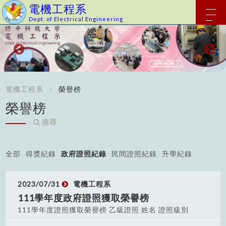
電機工程系
Dept. of Electrical Engineering
電機工程系
榮譽榜
榮譽榜
搜尋
全部
得獎紀錄
政府證照紀錄
民間證照紀錄
升學紀錄
2023/07/31
電機工程系
111學年度政府證照獲取榮譽榜
111學年度證照獲取榮譽榜 乙級證照 姓名 證照級別
林璟承 中華民國技術士 室內配線（屋內線路裝修）