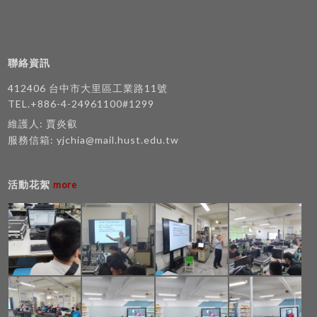
聯絡資訊
412406 台中市大里區工業路11號
TEL.+886-4-24961100#1299
維護人: 賈炎叡
服務信箱:
yjchia@mail.hust.edu.tw
活動花絮
more