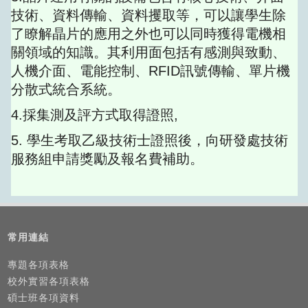
技術、資料傳輸、資料攫取等，可以讓學生除
了瞭解晶片的應用之外也可以同時獲得電機相
關領域的知識。其利用面包括有感測與致動、
人機介面、電能控制、RFID訊號傳輸、單片機
分散式統合系統。
4.採集測及評方式取得證照,
5. 學生考取乙級技術士證照後，向研發處技術
服務組申請獎勵及報名費補助。
常用連結
專題各項表格
校外實習各項表格
碩士班各項資料