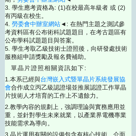
3. 學生應考資格為: (1)在校最高年級者 或 (2)
有丙級在校生。
4.
勞委會中辦室網站
◄: 在熱門主題之測試參
考資料區有公布術科試題題目，在考古題區有
公布學科試題題目與答案。
5. 學生考取乙級技術士證照後，向研發處技術
服務組申請獎勵及報名費補助。
單晶片證照相關資訊如下:
1.本系已經與
台灣嵌入式暨單晶片系統發展協
會
合作成立丙乙級認證場並推展認證工作單晶
片技術人才培育的工作上不遺餘力。
2.教學內容的規劃上，強調理論與實務應用並
重，並針對學生未來就業，以產業界電機專業
技能需求為導向。
3.晶片運用有關的設備包含有核心技術、介面