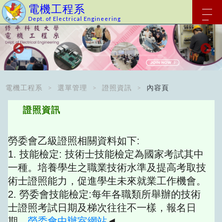
電機工程系
Dept. of Electrical Engineering
電機工程系
選單管理
證照資訊
內容頁
證照資訊
勞委會乙級證照相關資料如下:
1. 技能檢定: 技術士技能檢定為國家考試其中
一種。培養學生之職業技術水準及提高考取技
術士證照能力，促進學生未來就業工作機會。
2. 勞委會技能檢定:每年各職類所舉辦的技術
士證照考試日期及梯次往往不一樣，報名日
期，
勞委會中辦室網站
◄