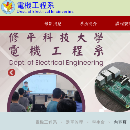
電機工程系
Dept. of Electrical Engineering
最新消息
系所簡介
課程規
電機工程系
選單管理
學生會
內容頁