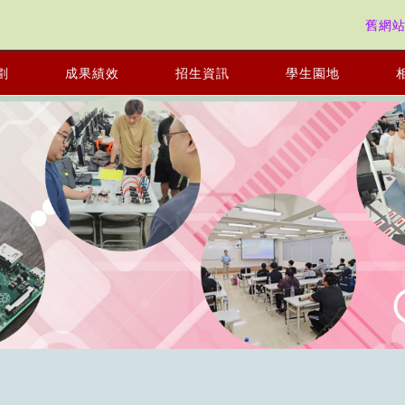
舊網
劃
成果績效
招生資訊
學生園地