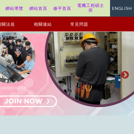
電機工程碩士
站
網站導覽
網站首頁
修平首頁
ENGLISH
班
相關法規
相關連結
常見問題