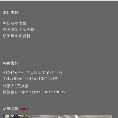
常用連結
專題各項表格
校外實習各項表格
碩士班各項資料
聯絡資訊
412406 台中市大里區工業路11號
TEL.+886-4-24961100#1299
維護人: 賈炎叡
服務信箱:
yjchia@mail.hust.edu.tw
活動花絮
more