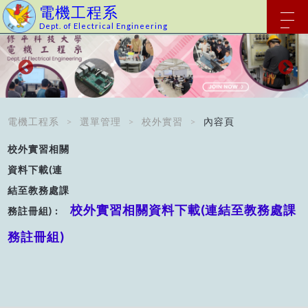
電機工程系
Dept. of Electrical Engineering
電機工程系
選單管理
校外實習
內容頁
校外實習相關資料下載(連結至教務處課
務註冊組)