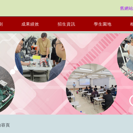
舊網
劃
成果績效
招生資訊
學生園地
內容頁