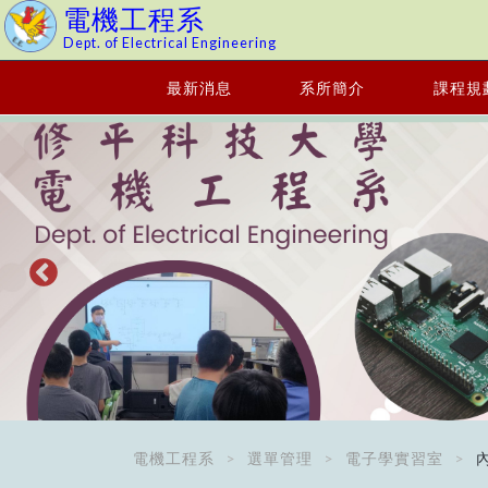
電機工程系
Dept. of Electrical Engineering
最新消息
系所簡介
課程規
電機工程系
選單管理
電子學實習室