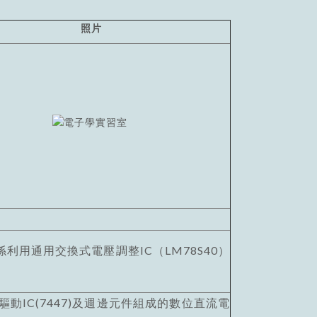
照片
通用交換式電壓調整IC（LM78S40）
/ 驅動IC(7447)及週邊元件組成的數位直流電