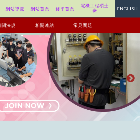
電機工程碩士
站
網站導覽
網站首頁
修平首頁
ENGLISH
班
相關法規
相關連結
常見問題