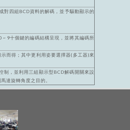
對四組BCD資料的解碼，並予驅動顯示的
~ 9十個鍵的編碼結構呈現，並將其編碼所
示而得；其中更利用姿要選擇器(多工器)來
制，並利用三組顯示型BCD解碼開關來設
制馬達旋轉角度之目的。