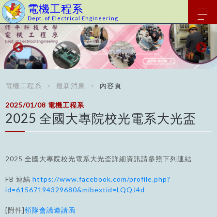
電機工程系
Dept. of Electrical Engineering
電機工程系
最新消息
內容頁
2025/01/08
電機工程系
2025 全國大專院校光電系大光盃
2025 全國大專院校光電系大光盃詳細資訊請參照下列連結
FB 連結
https://www.facebook.com/profile.php?
id=61567194329680&mibextid=LQQJ4d
[附件]
領隊會議邀請函