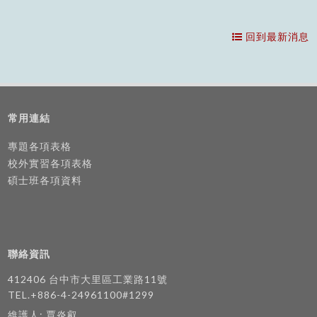
回到最新消息
常用連結
專題各項表格
校外實習各項表格
碩士班各項資料
聯絡資訊
412406 台中市大里區工業路11號
TEL.+886-4-24961100#1299
維護人: 賈炎叡