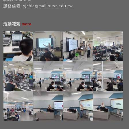
服務信箱:
yjchia@mail.hust.edu.tw
活動花絮
more